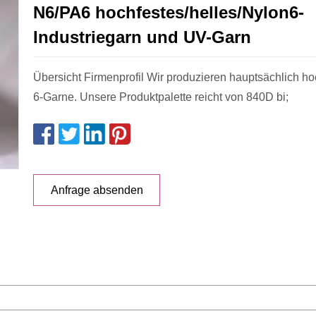
N6/PA6 hochfestes/helles/Nylon6-
Industriegarn und UV-Garn
Übersicht Firmenprofil Wir produzieren hauptsächlich h
6-Garne. Unsere Produktpalette reicht von 840D bi;
Anfrage absenden