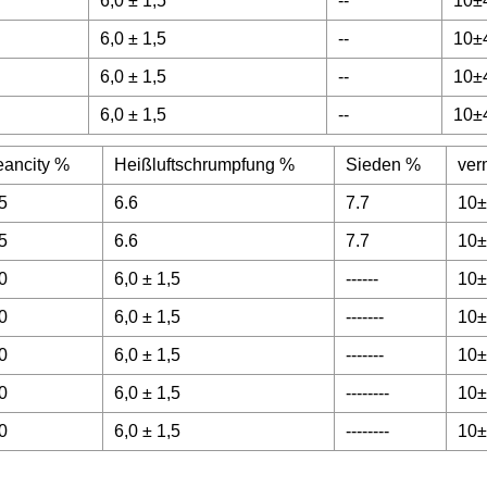
6,0 ± 1,5
--
10±
6,0 ± 1,5
--
10±
6,0 ± 1,5
--
10±
6,0 ± 1,5
--
10±
eancity %
Heißluftschrumpfung %
Sieden %
ver
5
6.6
7.7
10±
5
6.6
7.7
10±
0
6,0 ± 1,5
------
10±
0
6,0 ± 1,5
-------
10±
0
6,0 ± 1,5
-------
10±
0
6,0 ± 1,5
--------
10±
0
6,0 ± 1,5
--------
10±