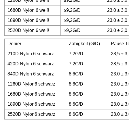
1260D Nylon 6 weiß
≥9,2G/D
23,0 ± 3,0
1680D Nylon 6 weiß
≥9,2G/D
23,0 ± 3,0
1890D Nylon 6 weiß
≥9,2G/D
23,0 ± 3,0
2520D Nylon 6 weiß
≥9,2G/D
23,0 ± 3,0
Denier
Zähigkeit (G/D)
Pause T
210D Nylon 6 schwarz
7,2G/D
28,5 ± 3,
420D Nylon 6 schwarz
7,2G/D
28,5 ± 3,
840D Nylon 6 schwarz
8,6G/D
23,0 ± 3,
1260D Nylon6 schwarz
8,6G/D
23,0 ± 3,
1680D Nylon6 schwarz
8,6G/D
23,0 ± 3,
1890D Nylon6 schwarz
8,6G/D
23,0 ± 3,
2520D Nylon6 schwarz
8,6G/D
23,0 ± 3,