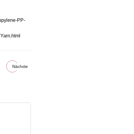
opylene-PP-
Yarn.html
Nächste