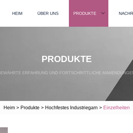
HEIM
ÜBER UNS
PRODUKTE
NACHR
PRODUKTE
BEWÄHRTE ERFAHRUNG UND FORTSCHRITTLICHE ANWENDUNGE
Heim
>
Produkte
>
Hochfestes Industriegarn
>
Einzelheiten