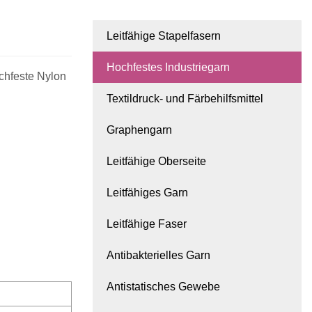
Leitfähige Stapelfasern
Hochfestes Industriegarn
ochfeste Nylon
Textildruck- und Färbehilfsmittel
Graphengarn
Leitfähige Oberseite
Leitfähiges Garn
Leitfähige Faser
Antibakterielles Garn
Antistatisches Gewebe