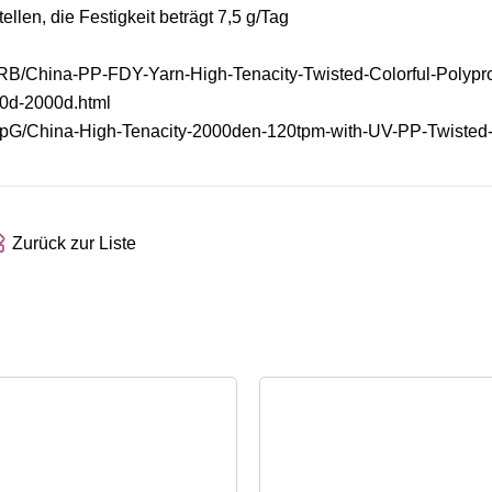
en, die Festigkeit beträgt 7,5 g/Tag
nRB/China-PP-FDY-Yarn-High-Tenacity-Twisted-Colorful-Polypr
0d-2000d.html
QpG/China-High-Tenacity-2000den-120tpm-with-UV-PP-Twisted-
Zurück zur Liste